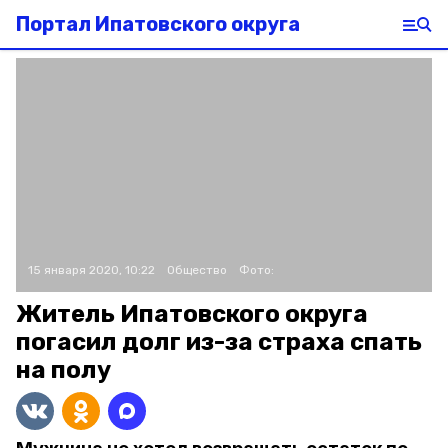
Портал Ипатовского округа
15 января 2020, 10:22
Общество
Фото:
Житель Ипатовского округа
погасил долг из-за страха спать
на полу