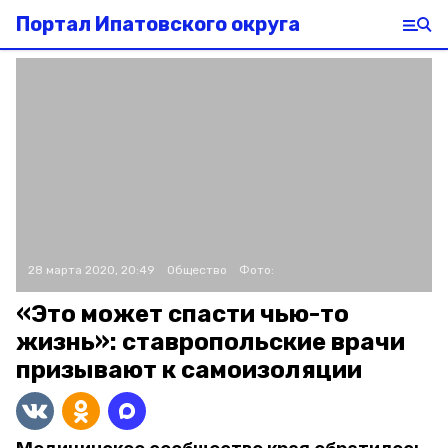
Портал Ипатовского округа
28 марта 2020, 20:49
Общество
Фото:
«Это может спасти чью-то
жизнь»: ставропольские врачи
призывают к самоизоляции