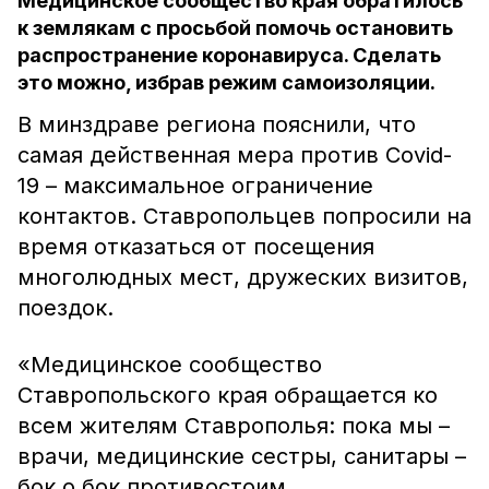
Медицинское сообщество края обратилось
к землякам с просьбой помочь остановить
распространение коронавируса. Сделать
это можно, избрав режим самоизоляции.
В минздраве региона пояснили, что
самая действенная мера против Covid-
19 – максимальное ограничение
контактов. Ставропольцев попросили на
время отказаться от посещения
многолюдных мест, дружеских визитов,
поездок.
«Медицинское сообщество
Ставропольского края обращается ко
всем жителям Ставрополья: пока мы –
врачи, медицинские сестры, санитары –
бок о бок противостоим