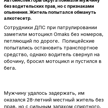
Автоинспекторы округа поймали мужчину
без водительских прав, но с признаками
опьянения. Житель попытался обмануть
алкотесетр.
Сотрудники ДПС при патрулировании
заметили мотоцикл Omaks без номеров,
петляющий по дороге. Полицейские
попытались остановить транспортное
средство, однако водитель свернул на
обочину, бросил мотоцикл и пустился в
бега.
Мужчину удалось задержать, им
оказался 28-летний местный житель без
прав, но с сильным запахом спиртного.