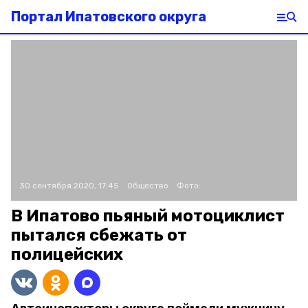
Портал Ипатовского округа
30 сентября 2020, 17:45
Общество
Фото:
В Ипатово пьяный мотоциклист
пытался сбежать от
полицейских