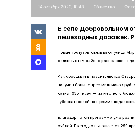
14 октября 2020, 18:48
Общество
Фото
В селе Добровольном о
пешеходных дорожек. Р
Новые тротуары связывают улицы Мир
селян: в этом районе расположены де
Как сообщили в правительстве Ставро
получил больше трёх миллионов рубле
казны, 635 тысяч — из местного бюдж
губернаторской программе поддержки
Благодаря этой программе уже реализ
рублей. Ежегодно выполняется 250 пр