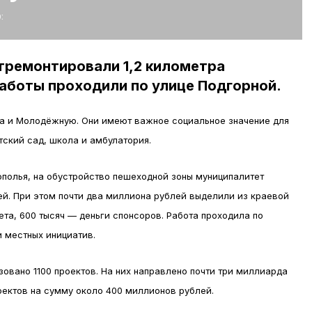
:
тремонтировали 1,2 километра
аботы проходили по улице Подгорной.
а и Молодёжную. Они имеют важное социальное значение для
тский сад, школа и амбулатория.
полья, на обустройство пешеходной зоны муниципалитет
й. При этом почти два миллиона рублей выделили из краевой
ета, 600 тысяч — деньги спонсоров. Работа проходила по
 местных инициатив.
овано 1100 проектов. На них направлено почти три миллиарда
оектов на сумму около 400 миллионов рублей.