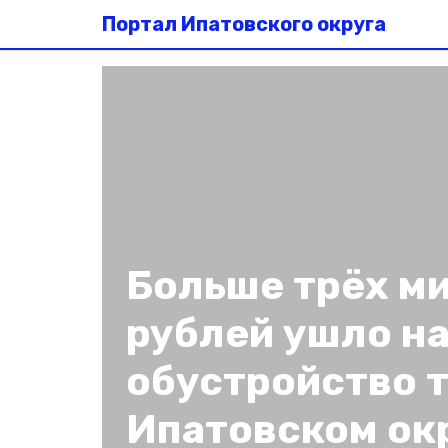
Портал Ипатовского округа
Больше трёх м
рублей ушло н
обустройство т
Ипатовском ок