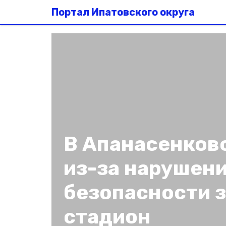
Портал Ипатовского округа
В Апанасенков
из-за нарушен
безопасности 
стадион