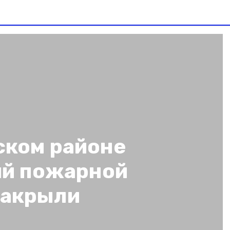
ском районе
ий пожарной
закрыли