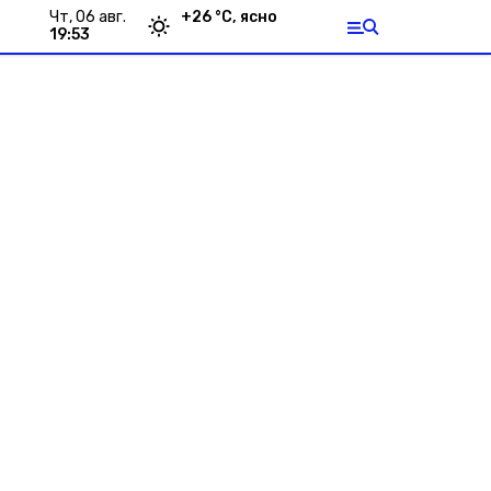
чт, 06 авг.
+
26
°С,
ясно
19:53