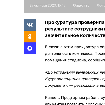
27 октября 2020, 16:47
Общество
Фото
Прокуратура проверила 
результате сотрудники 
значительное количест
В связи с этим прокуратура о
деятельность комплекса. Посл
помещения стадиона, сообщил
«До устранения выявленных на
будут проводиться проверки н
документа», — рассказали в ве
Ранее в Предгорном районе с
алиментам погасить долг сыну 