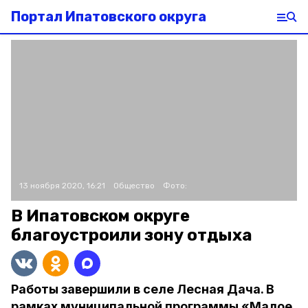
Портал Ипатовского округа
13 ноября 2020, 16:21
Общество
Фото:
В Ипатовском округе
благоустроили зону отдыха
Работы завершили в селе Лесная Дача. В
рамках муниципальной программы «Малое