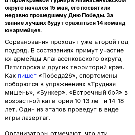
Второй краевой турнир в Апанасенковском
округе начался 15 мая, его посвятили
недавно прошедшему Дню Победы. За
звание лучших будут сражаться 14 команд
юнармейцев.
Соревнования проходят уже второй год
подряд. В состязаниях примут участие
юнармейцы Апанасенковского округа,
Пятигорска и других территорий края.
Как
пишет
«Победа26», спортсмены
поборются в упражнениях «Трудная
мишень», «Бункер», «Встречный бой» в
возрастной категории 10-13 лет и 14-18
лет. Один из этапов проведут в виде
игры лазертаг.
Организаторы отмечают, что эти