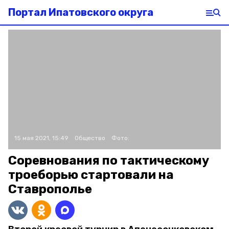
Портал Ипатовского округа
15 мая 2021, 15:49
Общество
Фото:
Соревнования по тактическому
троеборью стартовали на
Ставрополье