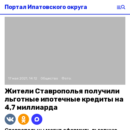
Портал Ипатовского округа
17 мая 2021, 14:12
Общество
Фото:
Жители Ставрополья получили
льготные ипотечные кредиты на
4,7 миллиарда