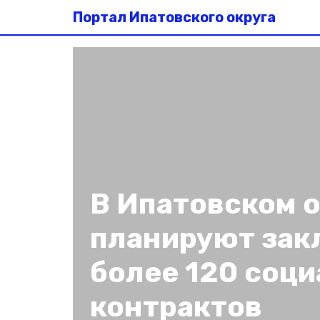
Портал Ипатовского округа
В Ипатовском о
планируют зак
более 120 соц
контрактов