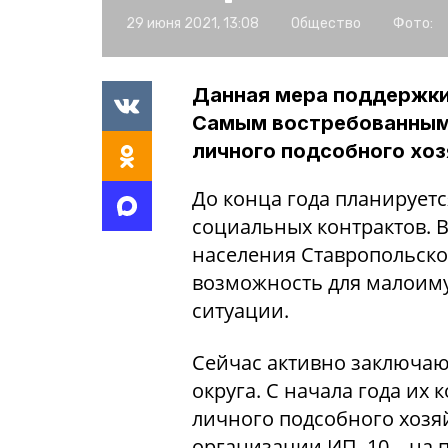
29 июня 2021, 13:08
Общество
Фото:
Данная мера поддержки 
Самым востребованным 
личного подсобного хоз
До конца года планирует
социальных контрактов. 
населения Ставропольског
возможность для малоим
ситуации.
Сейчас активно заключаю
округа. С начала года их 
личного подсобного хозяйс
организации ИП, 10 – на