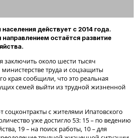
населения действует с 2014 года.
направлением остаётся развитие
яйства.
ся заключить около шести тысяч
В министерстве труда и соцзащиты
о края сообщили, что это реальная
ущих семей выйти из трудной жизненной
т соцконтракты с жителями Ипатовского
количество уже достигло 53: 15 – по ведению
тва, 19 – на поиск работы, 10 – для
 преодоление трудной жизненной ситуации.