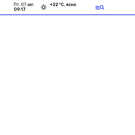
пт, 07 авг.
+
22
°С,
ясно
09:17