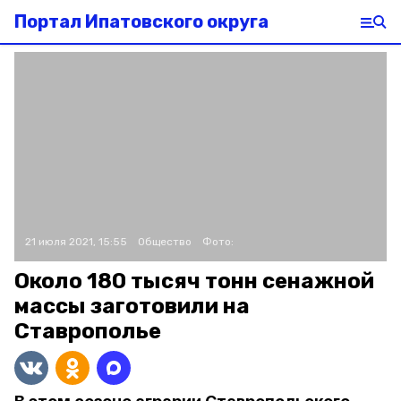
Портал Ипатовского округа
21 июля 2021, 15:55
Общество
Фото:
Около 180 тысяч тонн сенажной
массы заготовили на
Ставрополье