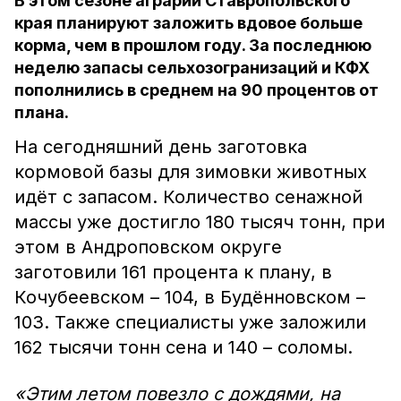
В этом сезоне аграрии Ставропольского
края планируют заложить вдовое больше
корма, чем в прошлом году. За последнюю
неделю запасы сельхозогранизаций и КФХ
пополнились в среднем на 90 процентов от
плана.
На сегодняшний день заготовка
кормовой базы для зимовки животных
идёт с запасом. Количество сенажной
массы уже достигло 180 тысяч тонн, при
этом в Андроповском округе
заготовили 161 процента к плану, в
Кочубеевском – 104, в Будённовском –
103. Также специалисты уже заложили
162 тысячи тонн сена и 140 – соломы.
«Этим летом повезло с дождями, на