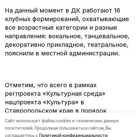
На данный момент в ДК работают 16
клубных формирований, охватывающие
все возрастные категории и разные
направления: вокальное, танцевальное,
декоративно прикладное, театральное,
пояснили в местной администрации.
Отметим, что всего в рамках
регпроекта «Культурная среда»
нацпроекта «Культура» в
Ставропольском крае в порядок
приведут 12 ДК и 14 детских школ
Сайт использует файлы cookies и технических данных
искусств.
посетителей.
Продолжая пользоваться сайтом, Вы
соглашаетесь с
Политикой конфиденциальности