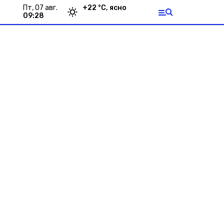
пт, 07 авг.
+
22
°С,
ясно
09:28