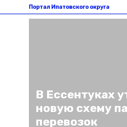
Портал Ипатовского округа
В Ессентуках 
новую схему п
перевозок