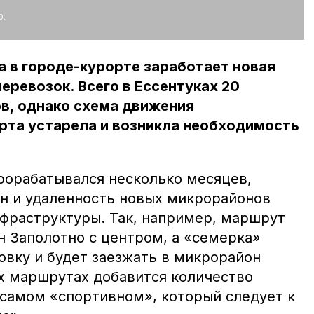
:
да в городе-курорте заработает новая
еревозок. Всего в Ессентуках 20
, однако схема движения
рта устарела и возникла необходимость
рорабатывался несколько месяцев,
н и удаленность новых микрорайонов
нфраструктуры. Так, например, маршрут
 Заполотно с центром, а «семерка»
овку и будет заезжать в микрорайон
х маршрутах добавится количество
 самом «спортивном», который следует к