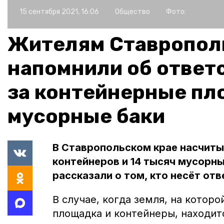
15 сентября 2021, 16:06
Общество
Фото:
Жителям Ставропол
напомнили об ответ
за контейнерные пл
мусорные баки
В Ставропольском крае насчиты
контейнеров и 14 тысяч мусорн
рассказали о том, кто несёт от
В случае, когда земля, на котор
площадка и контейнеры, находит