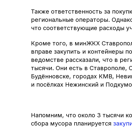
Также ответственность за покупк
региональные операторы. Однако
что соответствующие расходы учт
Кроме того, в минЖКХ Ставропо
вправе закупить и контейнеры п
ведомстве рассказали, что в ре
тысячи. Они есть в Ставрополе, 
Будённовске, городах КМВ, Неви
и посёлках Нежинский и Подкумо
Напомним, что около 3 тысячи к
сбора мусора планируется
закуп