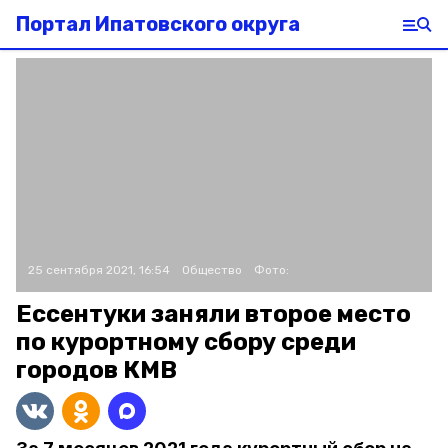
Портал Ипатовского округа
25 сентября 2021, 16:54
Общество
Фото:
Ессентуки заняли второе место
по курортному сбору среди
городов КМВ