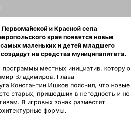
:
 Первомайской и Красной села
авропольского края появятся новые
 самых маленьких и детей младшего
 создадут на средства муниципалитета.
х программы местных инициатив, которую
имир Владимиров. Глава
уга Константин Ишков пояснил, что новые
сто старых, пришедших в негодность и не
ивам. В игровых зонах разместят
рхитектурные формы.