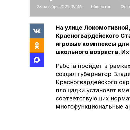
23 октября 2021, 09:36
Общество
Фото
На улице Локомотивной,
Красногвардейского Ст
игровые комплексы для
школьного возраста. Их
Работа пройдёт в рамка
создал губернатор Влад
Красногвардейского окр
площадки установят вме
соответствующих нормат
многофункциональные а