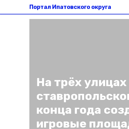
Портал Ипатовского округа
На трёх улицах
ставропольског
конца года соз
игровые площа