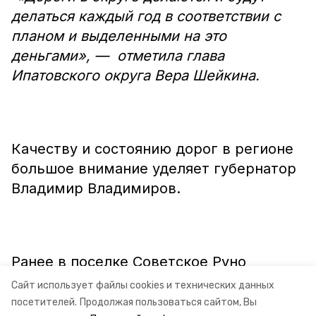
делаться каждый год в соответствии с
планом и выделенными на это
деньгами», — отметила глава
Ипатовского округа Вера Шейкина.
Качеству и состоянию дорог в регионе
большое внимание уделяет губернатор
Владимир Владимиров.
Ранее в поселке Советское Руно
Ипатовского округа
появилась
новая
Сайт использует файлы cookies и технических данных
зона для семейного отдыха.
посетителей.
Продолжая пользоваться сайтом, Вы