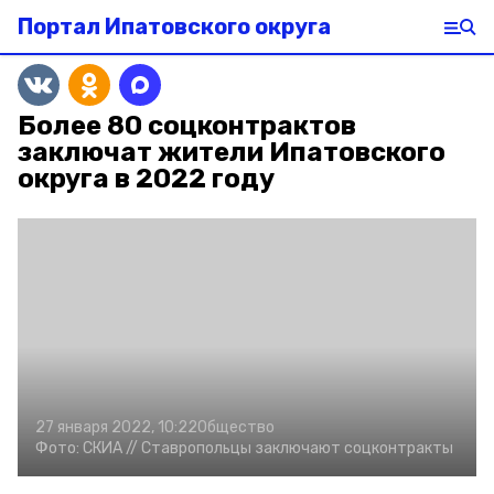
Портал Ипатовского округа
Более 80 соцконтрактов
заключат жители Ипатовского
округа в 2022 году
27 января 2022, 10:22
Общество
Фото:
СКИА //
Ставропольцы заключают соцконтракты