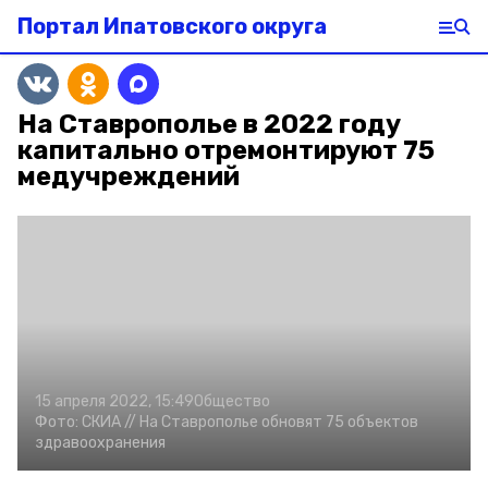
Портал Ипатовского округа
На Ставрополье в 2022 году
капитально отремонтируют 75
медучреждений
15 апреля 2022, 15:49
Общество
Фото:
СКИА //
На Ставрополье обновят 75 объектов
здравоохранения