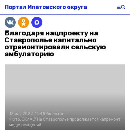
Портал Ипатовского округа
Благодаря нацпроекту на
Ставрополье капитально
отремонтировали сельскую
амбулаторию
13 мая 2022, 14:41
Общество
Фото:
СКИА //
На Ставрополье продолжается капремонт
медучреждений