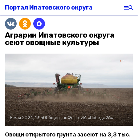
Портал Ипатовского округа
Аграрии Ипатовского округа
сеют овощные культуры
8 мая 2024, 13:50
Общество
Фото:
ИА «Победа26»
Овощи открытого грунта засеют на 3,3 тыс.