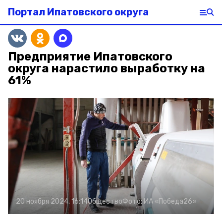
Портал Ипатовского округа
Предприятие Ипатовского
округа нарастило выработку на
61%
20 ноября 2024, 16:14
Общество
Фото:
ИА «Победа26»