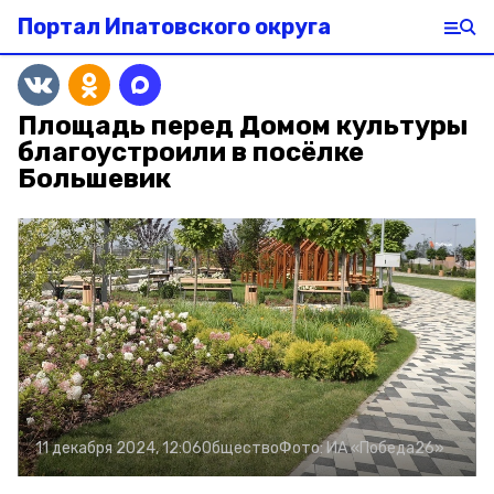
Портал Ипатовского округа
Площадь перед Домом культуры
благоустроили в посёлке
Большевик
11 декабря 2024, 12:06
Общество
Фото:
ИА «Победа26»