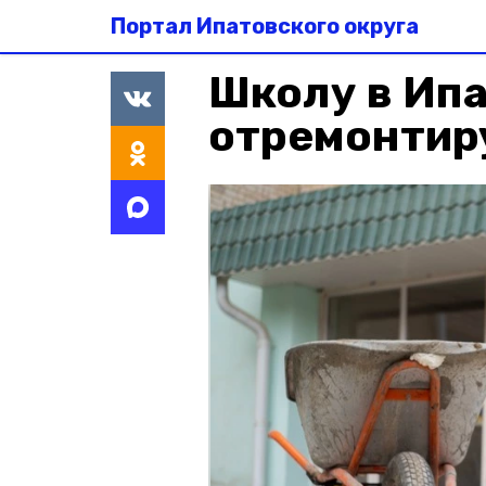
Портал Ипатовского округа
Школу в Ипа
отремонтир