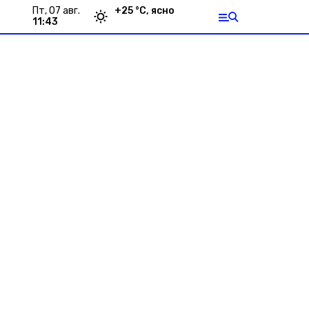
пт, 07 авг.
+
25
°С,
ясно
11:43