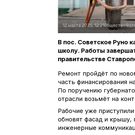
12 марта 2025, 12:21
Общество
Фот
В пос. Советское Руно
школу. Работы завершат
правительстве Ставроп
Ремонт пройдёт по ново
часть финансирования на
По поручению губернат
отрасли возьмёт на кон
Рабочие уже приступили 
обновят фасад и крышу,
инженерные коммуникац