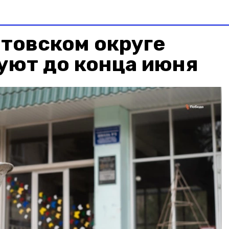
товском округе
уют до конца июня