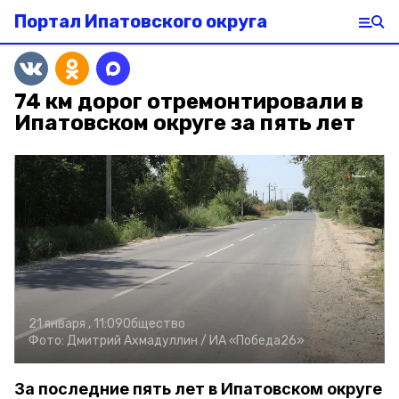
Портал Ипатовского округа
74 км дорог отремонтировали в
Ипатовском округе за пять лет
21 января , 11:09
Общество
Фото:
Дмитрий Ахмадуллин /
ИА «Победа26»
За последние пять лет в Ипатовском округе