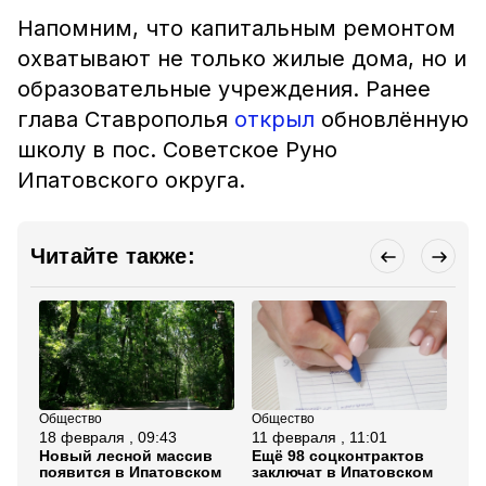
Напомним, что капитальным ремонтом
охватывают не только жилые дома, но и
образовательные учреждения. Ранее
глава Ставрополья
открыл
обновлённую
школу в пос. Советское Руно
Ипатовского округа.
Читайте также:
Общество
Общество
Об
18 февраля , 09:43
11 февраля , 11:01
28
Новый лесной массив
Ещё 98 соцконтрактов
По
появится в Ипатовском
заключат в Ипатовском
ре