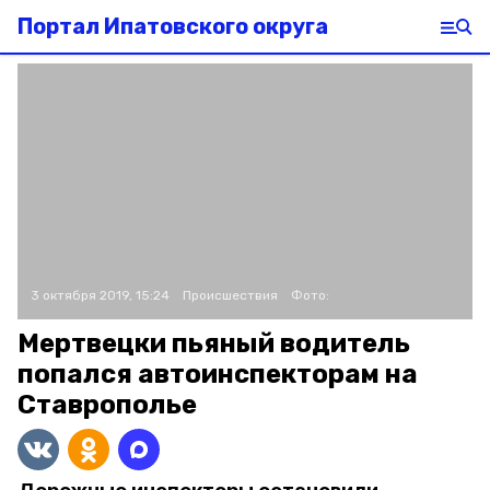
Портал Ипатовского округа
3 октября 2019, 15:24
Происшествия
Фото:
Мертвецки пьяный водитель
попался автоинспекторам на
Ставрополье