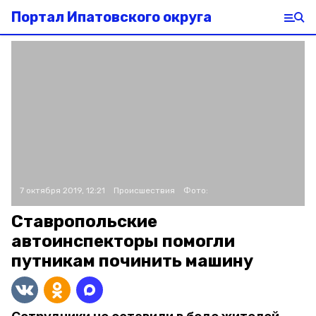
Портал Ипатовского округа
7 октября 2019, 12:21
Происшествия
Фото:
Ставропольские
автоинспекторы помогли
путникам починить машину