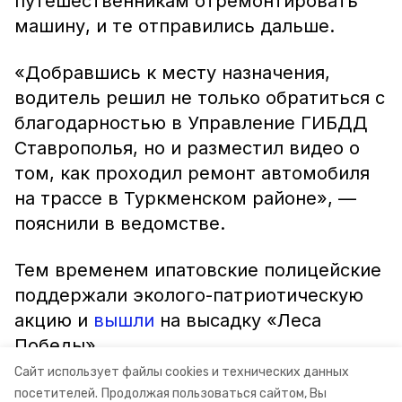
путешественникам отремонтировать
машину, и те отправились дальше.
«Добравшись к месту назначения,
водитель решил не только обратиться с
благодарностью в Управление ГИБДД
Ставрополья, но и разместил видео о
том, как проходил ремонт автомобиля
на трассе в Туркменском районе», —
пояснили в ведомстве.
Тем временем ипатовские полицейские
поддержали эколого-патриотическую
акцию и
вышли
на высадку «Леса
Победы».
Сайт использует файлы cookies и технических данных
Видео: УГИБДД по СК
посетителей.
Продолжая пользоваться сайтом, Вы