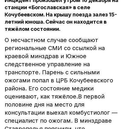
Инцидент произошёл утром 16 декабря на
станции «Богославская» в селе
Кочубеевском. На крышу поезда залез 15-
летний юноша. Сейчас он находится в
тяжёлом состоянии.
О несчастном случае сообщают
региональные СМИ со ссылкой на
краевой минздрав и Южное
следственное управление на
транспорте. Парень с сильными
ожогами попал в ЦРБ Кочубеевского
района. Его состояние медики
оценивают, как тяжёлое.В первой
половине дня на место для
консультации выехал комбустиолог —
специалист по ожогам. В минздраве
Ставрополья пояснили, что