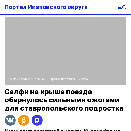
Портал Ипатовского округа
16 декабря 2019, 17:43
Происшествия
Фото:
Селфи на крыше поезда
обернулось сильными ожогами
для ставропольского подростка