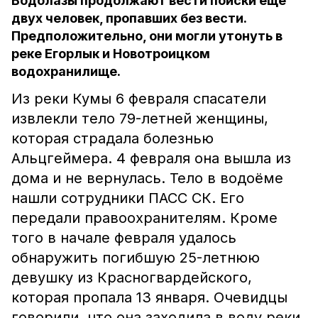
Водолазы продолжают вести поиски ещё
двух человек, пропавших без вести.
Предположительно, они могли утонуть в
реке Егорлык и Новотроицком
водохранилище.
Из реки Кумы 6 февраля спасатели
извлекли тело 79-летней женщины,
которая страдала болезнью
Альцгеймера. 4 февраля она вышла из
дома и не вернулась. Тело в водоёме
нашли сотрудники ПАСС СК. Его
передали правоохранителям. Кроме
того в начале февраля удалось
обнаружить погибшую 25-летнюю
девушку из Красногвардейского,
которая пропала 13 января. Очевидцы
говорили, что она заходила в воду реки