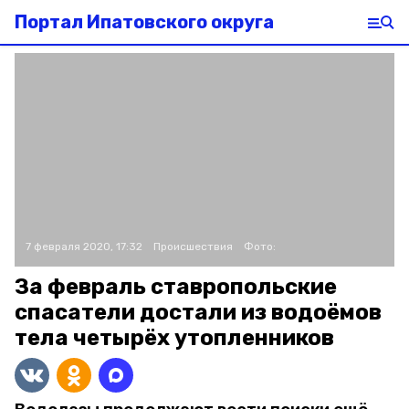
Портал Ипатовского округа
7 февраля 2020, 17:32
Происшествия
Фото:
За февраль ставропольские
спасатели достали из водоёмов
тела четырёх утопленников