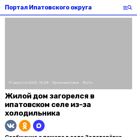
Портал Ипатовского округа
17 августа 2020, 15:28
Происшествия
Фото:
Жилой дом загорелся в
ипатовском селе из-за
холодильника