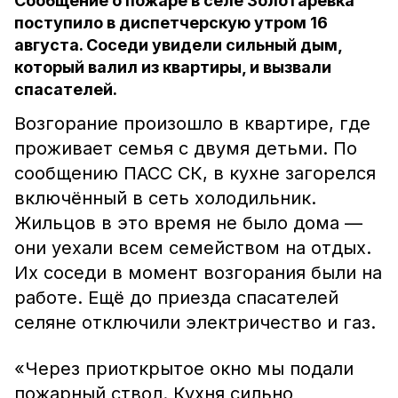
Сообщение о пожаре в селе Золотарёвка
поступило в диспетчерскую утром 16
августа. Соседи увидели сильный дым,
который валил из квартиры, и вызвали
спасателей.
Возгорание произошло в квартире, где
проживает семья с двумя детьми. По
сообщению ПАСС СК, в кухне загорелся
включённый в сеть холодильник.
Жильцов в это время не было дома —
они уехали всем семейством на отдых.
Их соседи в момент возгорания были на
работе. Ещё до приезда спасателей
селяне отключили электричество и газ.
«Через приоткрытое окно мы подали
пожарный ствол. Кухня сильно