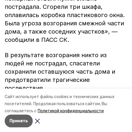
пострадала. Сгорели три шкафа,
оплавилась коробка пластикового окна.
Была угроза возгорания смежной части
дома, а также соседних участков», —
сообщили в ПАСС СК.
В результате возгорания никто из
людей не пострадал, спасатели
сохранили оставшуюся часть дома и
предотвратили трагические
последствия.
Сайт использует файлы cookies и технических данных
посетителей.
Продолжая пользоваться сайтом, Вы
Фото: ПАСС СК
соглашаетесь с
Политикой конфиденциальности
Принять
Авторы:
Светлана Наздрачёва