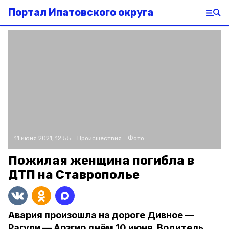
Портал Ипатовского округа
11 июня 2021, 12:55
Происшествия
Фото:
Пожилая женщина погибла в
ДТП на Ставрополье
Авария произошла на дороге Дивное —
Рагули — Арзгир днём 10 июня. Водитель