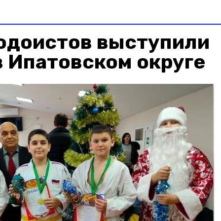
юдоистов выступили
в Ипатовском округе