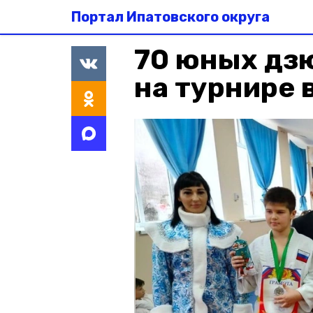
Портал Ипатовского округа
70 юных дз
на турнире 