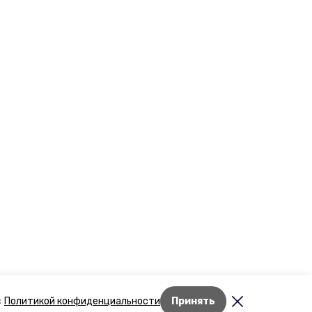
Лента новостей
с
Политикой конфиденциальности
Принять