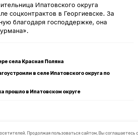
жительница Ипатовского округа
ле соцконтрактов в Георгиевске. За
ную благодаря господдержке, она
урмана».
ере села Красная Поляна
оустроили в селе Ипатовского округа по
ха прошло в Ипатовском округе
посетителей.
Продолжая пользоваться сайтом, Вы соглашаетесь 