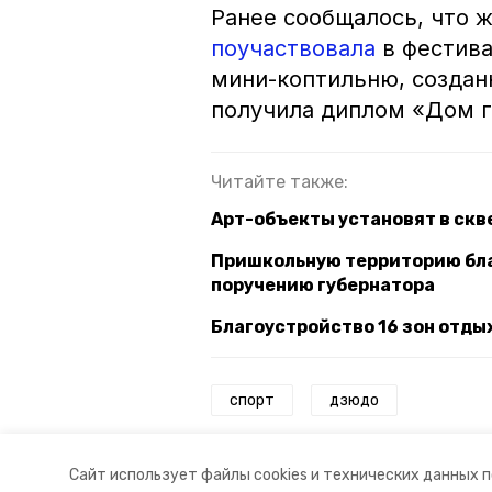
Ранее сообщалось, что 
поучаствовала
в фестива
мини-коптильню, создан
получила диплом «Дом г
Читайте также:
Арт-объекты установят в скв
Пришкольную территорию благ
поручению губернатора
Благоустройство 16 зон отды
спорт
дзюдо
Авторы:
Вероника Николаева
Сайт использует файлы cookies и технических данных 