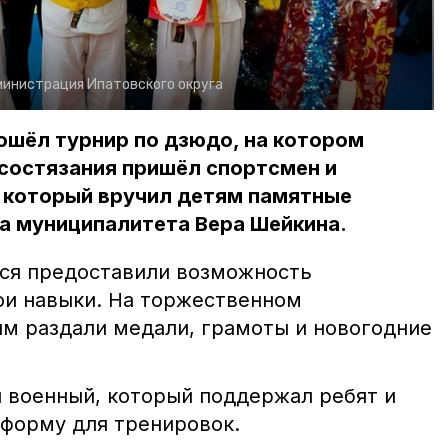
министрация Ипатовского округа
ошёл турнир по дзюдо, на котором
 состязания пришёл спортсмен и
, который вручил детям памятные
а муниципалитета Вера Шейкина.
я предоставили возможность
и навыки. На торжественном
м раздали медали, грамоты и новогодние
л военный, который поддержал ребят и
 форму для тренировок.