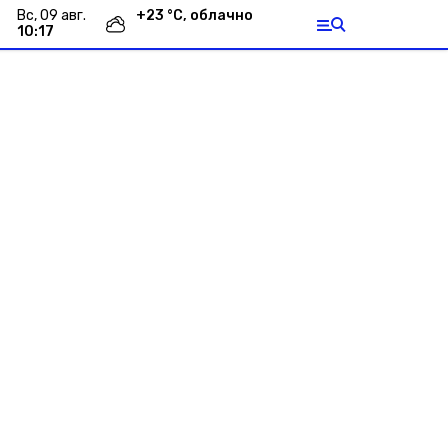
вс, 09 авг.
+
23
°С,
облачно
10:17