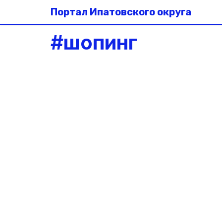
Портал Ипатовского округа
#
шопинг