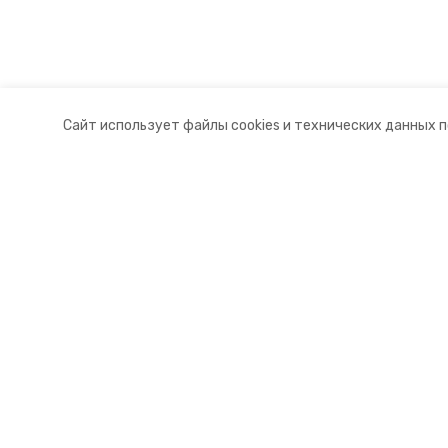
Сайт использует файлы cookies и технических данных 
Разделы
О комп
Новости
Докуме
Статьи
Контакт
© 2015 — 2025 «Ипатовский инфо
16+
Учредитель ГАУ СК «Ставропольское краевое информац
Главный редактор Тимченко М.П.
+7 (86-52) 33-51-05