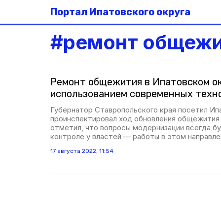
Портал Ипатовского округа
#
ремонт общеж
Ремонт общежития в Ипатовском ок
использованием современных техн
Губернатор Ставропольского края посетил Ипа
проинспектировал ход обновления общежития 
отметил, что вопросы модернизации всегда б
контроле у властей — работы в этом направл
17 августа 2022, 11:54