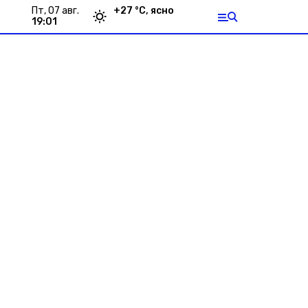
пт, 07 авг.
+
27
°С,
ясно
19:01