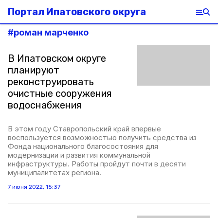
Портал Ипатовского округа
#
роман марченко
В Ипатовском округе
планируют
реконструировать
очистные сооружения
водоснабжения
В этом году Ставропольский край впервые
воспользуется возможностью получить средства из
Фонда национального благосостояния для
модернизации и развития коммунальной
инфраструктуры. Работы пройдут почти в десяти
муниципалитетах региона.
7 июня 2022, 15:37